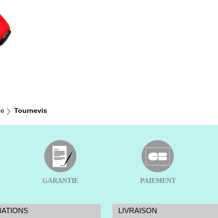
ge
Tournevis
GARANTIE
PAIEMENT
MATIONS
LIVRAISON