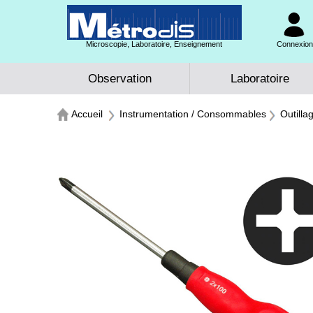
Microscopie, Laboratoire, Enseignement
Connexion 
Observation
Laboratoire
Accueil
Instrumentation / Consommables
Outilla