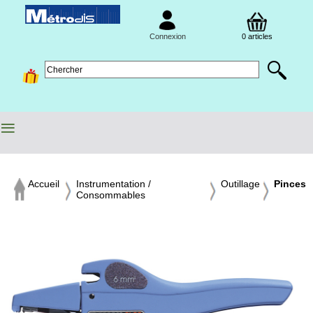
Connexion
0 articles
≡
Accueil
Instrumentation /
Outillage
Pinces
Consommables