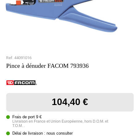
Ref. 44091016
Pince à dénuder FACOM 793936
104,40 €
Frais de port 9 €
Livraison en France et Union Européenne, hors D.O.M. et
T.O.M. .
Délai de livraison : nous consulter