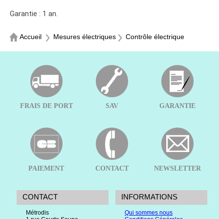
Garantie : 1 an.
Accueil
Mesures électriques
Contrôle électrique
FRAIS DE PORT
SAV
GARANTIE
PAIEMENT
CONTACT
NEWSLETTER
CONTACT
INFORMATIONS
Métrodis
Qui sommes nous