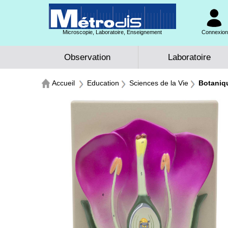
Microscopie, Laboratoire, Enseignement
Connexion 
Observation
Laboratoire
Accueil
Education
Sciences de la Vie
Botaniq