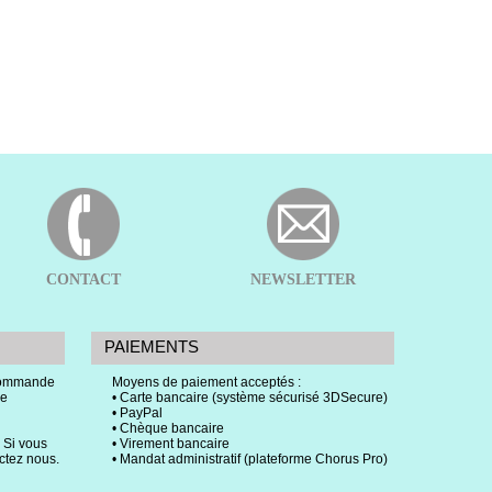
CONTACT
NEWSLETTER
PAIEMENTS
 commande
Moyens de paiement acceptés :
ce
• Carte bancaire (système sécurisé 3DSecure)
• PayPal
• Chèque bancaire
 Si vous
• Virement bancaire
actez nous.
• Mandat administratif (plateforme Chorus Pro)