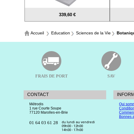
339,60 €
Accueil
Education
Sciences de la Vie
Botaniq
FRAIS DE PORT
SAV
CONTACT
INFOR
Métrodis
Qui som
1 rue Courte Soupe
Conditio
77120 Marolles-en-Brie
Comment
Bonnes a
01 64 03 61 28
du lundi au vendredi
09h00 - 12h00
14h00 - 17h00