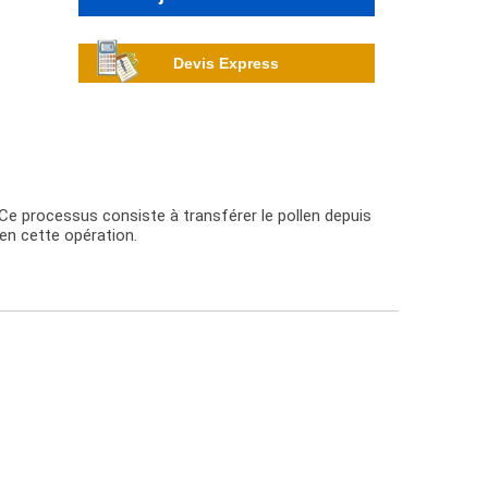
Devis Express
 Ce processus consiste à transférer le pollen depuis
ien cette opération.