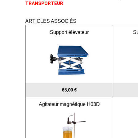
TRANSPORTEUR
ARTICLES ASSOCIÉS
Support élévateur
Su
65,00 €
Agitateur magnétique H03D