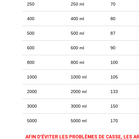
250
250 ml
70
400
400 ml
80
500
500 ml
87
600
600 ml
90
800
800 ml
100
1000
1000 ml
105
2000
2000 ml
133
3000
3000 ml
150
5000
5000 ml
170
AFIN D'ÉVITER LES PROBLÈMES DE CASSE, LES A