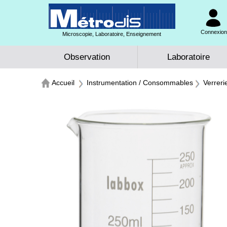
Connexion 
Microscopie, Laboratoire, Enseignement
Observation
Laboratoire
Accueil
Instrumentation / Consommables
Verreri