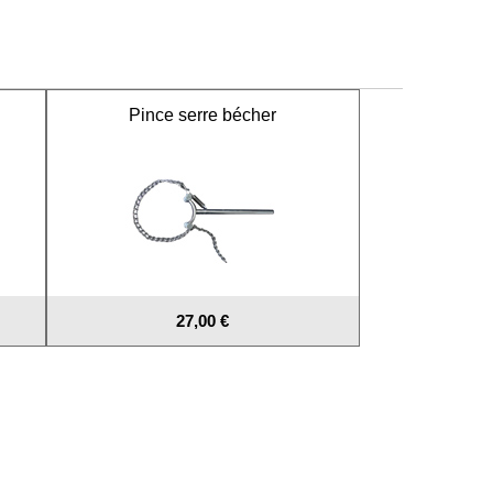
Pince serre bécher
27,00 €