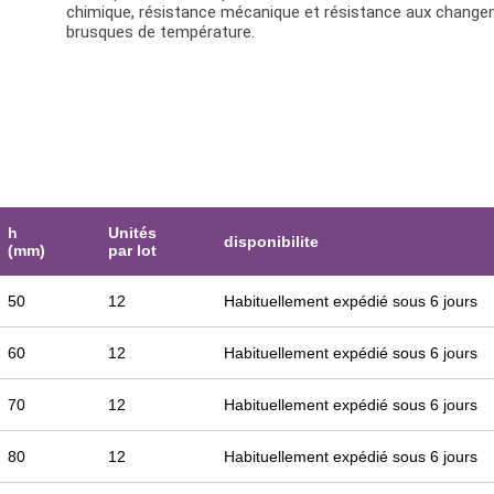
chimique, résistance mécanique et résistance aux chang
brusques de température.
h
Unités
disponibilite
(mm)
par lot
50
12
Habituellement expédié sous 6 jours
60
12
Habituellement expédié sous 6 jours
70
12
Habituellement expédié sous 6 jours
80
12
Habituellement expédié sous 6 jours