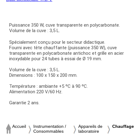
Puissance 350 W, cuve transparente en polycarbonate.
Volume de la cuve : 3,5 L.
Spécialement conçu pour le secteur didactique.
Fourni avec tête chauffante (puissance 350 W), cuve
transparente en polycarbonate antichoc et grille en acier
inoxydable pour 24 tubes à essai de Ø 19 mm.
Volume de la cuve : 3,5 L.
Dimensions : 100 x 150 x 200 mm.
Température : ambiante +5 ºC à 90 ºC.
Alimentation 220 V/60 Hz.
Garantie 2 ans.
Accueil
Instrumentation /
Appareils de
Chauffage
Consommables
laboratoire