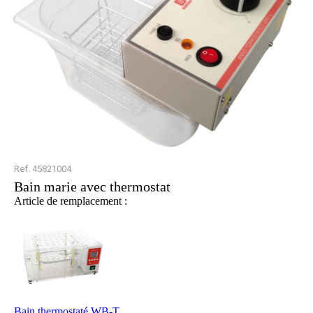
Ref. 45821004
Bain marie avec thermostat
Article de remplacement :
Bain thermostaté WB-T