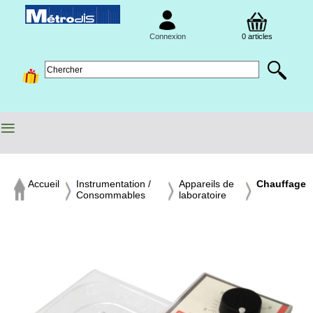
Connexion
0 articles
≡
Accueil
Instrumentation /
Appareils de
Chauffage
Consommables
laboratoire