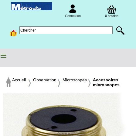
Connexion
0 articles
≡
Accueil
Observation
Microscopes
Accessoires
microscopes