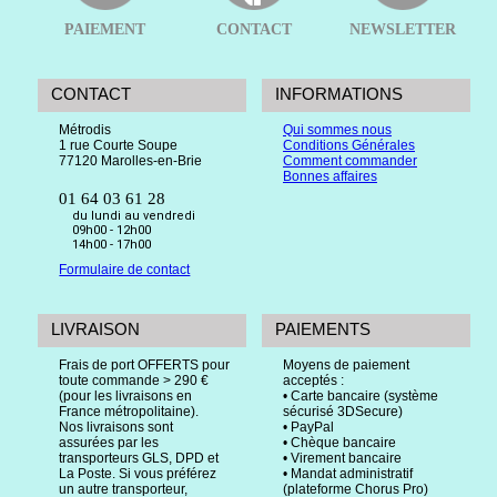
PAIEMENT
CONTACT
NEWSLETTER
CONTACT
INFORMATIONS
Métrodis
Qui sommes nous
1 rue Courte Soupe
Conditions Générales
77120 Marolles-en-Brie
Comment commander
Bonnes affaires
01 64 03 61 28
du lundi au vendredi
09h00 - 12h00
14h00 - 17h00
Formulaire de contact
LIVRAISON
PAIEMENTS
Frais de port OFFERTS pour
Moyens de paiement
toute commande > 290 €
acceptés :
(pour les livraisons en
• Carte bancaire (système
France métropolitaine).
sécurisé 3DSecure)
Nos livraisons sont
• PayPal
assurées par les
• Chèque bancaire
transporteurs GLS, DPD et
• Virement bancaire
La Poste. Si vous préférez
• Mandat administratif
un autre transporteur,
(plateforme Chorus Pro)