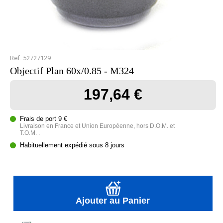
Ref. 52727129
Objectif Plan 60x/0.85 - M324
197,64 €
Frais de port 9 €
Livraison en France et Union Européenne, hors D.O.M. et
T.O.M. .
Habituellement expédié sous 8 jours
Ajouter au Panier