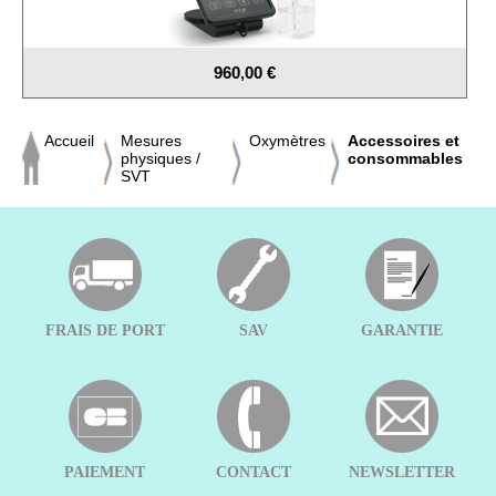
960,00 €
Accueil
Mesures
Oxymètres
Accessoires et
physiques /
consommables
SVT
FRAIS DE PORT
SAV
GARANTIE
PAIEMENT
CONTACT
NEWSLETTER