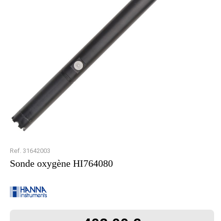
Ref. 31642003
Sonde oxygène HI764080