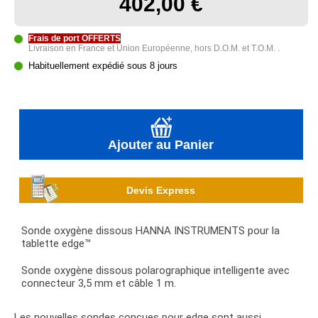
402,00 €
Frais de port OFFERTS
Livraison en France et Union Européenne, hors D.O.M. et T.O.M. .
Habituellement expédié sous 8 jours
Ajouter au Panier
Devis Express
Sonde oxygène dissous HANNA INSTRUMENTS pour la
tablette edge™
Sonde oxygène dissous polarographique intelligente avec
connecteur 3,5 mm et câble 1 m.
Les nouvelles sondes conçues pour edge sont aussi