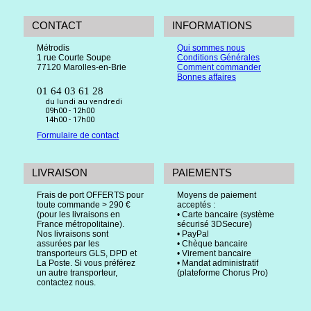
CONTACT
INFORMATIONS
Métrodis
Qui sommes nous
1 rue Courte Soupe
Conditions Générales
77120 Marolles-en-Brie
Comment commander
Bonnes affaires
01 64 03 61 28
du lundi au vendredi
09h00 - 12h00
14h00 - 17h00
Formulaire de contact
LIVRAISON
PAIEMENTS
Frais de port OFFERTS pour
Moyens de paiement
toute commande > 290 €
acceptés :
(pour les livraisons en
• Carte bancaire (système
France métropolitaine).
sécurisé 3DSecure)
Nos livraisons sont
• PayPal
assurées par les
• Chèque bancaire
transporteurs GLS, DPD et
• Virement bancaire
La Poste. Si vous préférez
• Mandat administratif
un autre transporteur,
(plateforme Chorus Pro)
contactez nous.