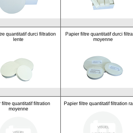
tre quantitatif durci filtration
Papier filtre quantitatif durci filtr
lente
moyenne
filtre quantitatif filtration
Papier filtre quantitatif filtration r
moyenne