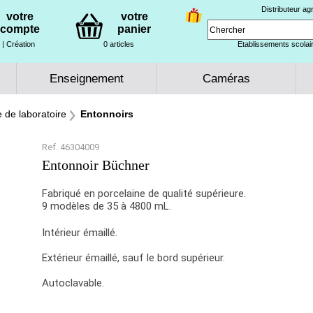
Distributeur a
votre
votre
compte
panier
| Création
0 articles
Etablissements scolair
Enseignement
Caméras
e de laboratoire
Entonnoirs
Ref. 46304009
Entonnoir Büchner
Fabriqué en porcelaine de qualité supérieure.
9 modèles de 35 à 4800 mL.
Intérieur émaillé.
Extérieur émaillé, sauf le bord supérieur.
Autoclavable.