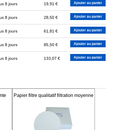
Ajouter au panier
us 8 jours
19,91 €
Ajouter au panier
us 8 jours
28,50 €
Ajouter au panier
us 8 jours
61,81 €
Ajouter au panier
us 8 jours
85,50 €
Ajouter au panier
us 8 jours
133,07 €
ente
Papier filtre qualitatif filtration moyenne