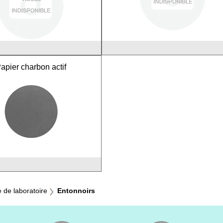
apier charbon actif
e de laboratoire
Entonnoirs