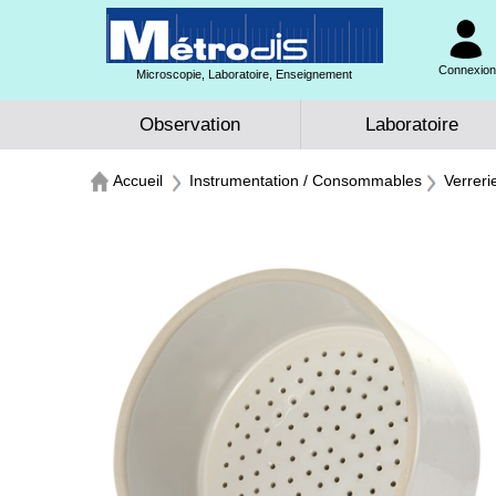
Connexion 
Microscopie, Laboratoire, Enseignement
Observation
Laboratoire
Accueil
Instrumentation / Consommables
Verreri