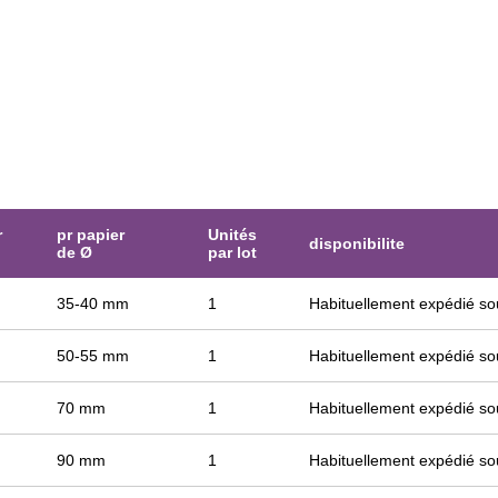
r
pr papier
Unités
disponibilite
de Ø
par lot
35-40 mm
1
Habituellement expédié so
50-55 mm
1
Habituellement expédié so
70 mm
1
Habituellement expédié so
90 mm
1
Habituellement expédié so