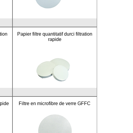
ation
Papier filtre quantitatif durci filtration
rapide
apide
Filtre en microfibre de verre GFFC