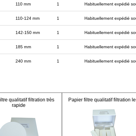
110 mm
1
Habituellement expédié so
110-124 mm
1
Habituellement expédié so
142-150 mm
1
Habituellement expédié so
185 mm
1
Habituellement expédié so
240 mm
1
Habituellement expédié so
ltre qualitatif filtration très
Papier filtre qualitatif filtration l
rapide