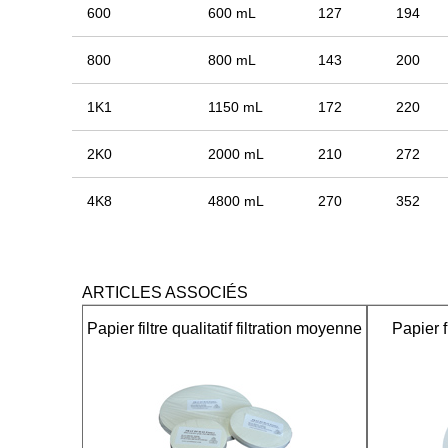
600
600 mL
127
194
800
800 mL
143
200
1K1
1150 mL
172
220
2K0
2000 mL
210
272
4K8
4800 mL
270
352
ARTICLES ASSOCIÉS
Papier filtre qualitatif filtration moyenne
Papier fi