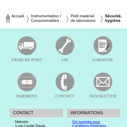
Accueil
Instrumentation /
Petit matériel
Sécurité,
Consommables
de laboratoire
hygiène
FRAIS DE PORT
SAV
GARANTIE
PAIEMENT
CONTACT
NEWSLETTER
CONTACT
INFORMATIONS
Métrodis
Qui sommes nous
1 rue Courte Soupe
Conditions Générales