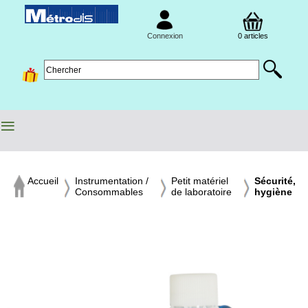
Connexion
0 articles
≡
Accueil
Instrumentation /
Petit matériel
Sécurité,
Consommables
de laboratoire
hygiène