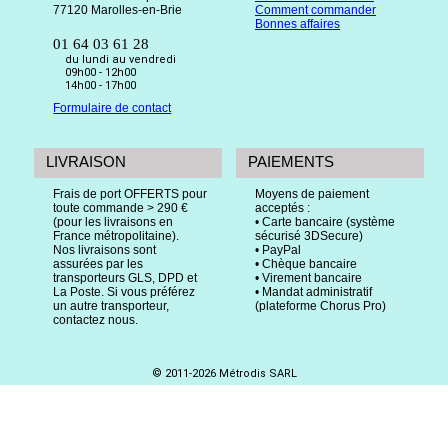
77120 Marolles-en-Brie
Comment commander
Bonnes affaires
01 64 03 61 28
du lundi au vendredi
09h00 - 12h00
14h00 - 17h00
Formulaire de contact
LIVRAISON
PAIEMENTS
Frais de port OFFERTS pour
Moyens de paiement
toute commande > 290 €
acceptés :
(pour les livraisons en
• Carte bancaire (système
France métropolitaine).
sécurisé 3DSecure)
Nos livraisons sont
• PayPal
assurées par les
• Chèque bancaire
transporteurs GLS, DPD et
• Virement bancaire
La Poste. Si vous préférez
• Mandat administratif
un autre transporteur,
(plateforme Chorus Pro)
contactez nous.
© 2011-2026 Métrodis SARL