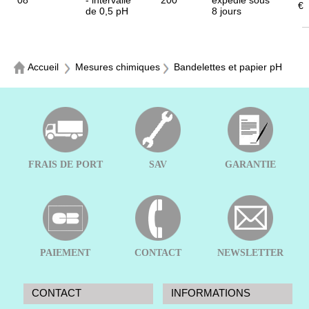
08
- intervalle
200
expédié sous
€
de 0,5 pH
8 jours
Accueil
Mesures chimiques
Bandelettes et papier pH
FRAIS DE PORT
SAV
GARANTIE
PAIEMENT
CONTACT
NEWSLETTER
CONTACT
INFORMATIONS