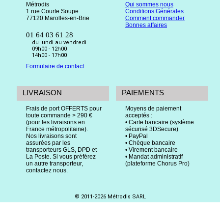
Métrodis
Qui sommes nous
1 rue Courte Soupe
Conditions Générales
77120 Marolles-en-Brie
Comment commander
Bonnes affaires
01 64 03 61 28
du lundi au vendredi
09h00 - 12h00
14h00 - 17h00
Formulaire de contact
LIVRAISON
PAIEMENTS
Frais de port OFFERTS pour
Moyens de paiement
toute commande > 290 €
acceptés :
(pour les livraisons en
• Carte bancaire (système
France métropolitaine).
sécurisé 3DSecure)
Nos livraisons sont
• PayPal
assurées par les
• Chèque bancaire
transporteurs GLS, DPD et
• Virement bancaire
La Poste. Si vous préférez
• Mandat administratif
un autre transporteur,
(plateforme Chorus Pro)
contactez nous.
© 2011-2026 Métrodis SARL