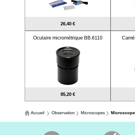
26,40 €
Oculaire micrométrique BB.6110
Camé
85,20 €
Accueil
Observation
Microscopes
Microscopes