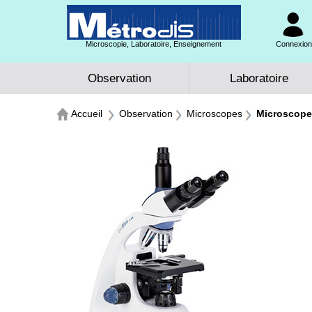
Microscopie, Laboratoire, Enseignement
Connexion 
Observation
Laboratoire
Accueil
Observation
Microscopes
Microscopes