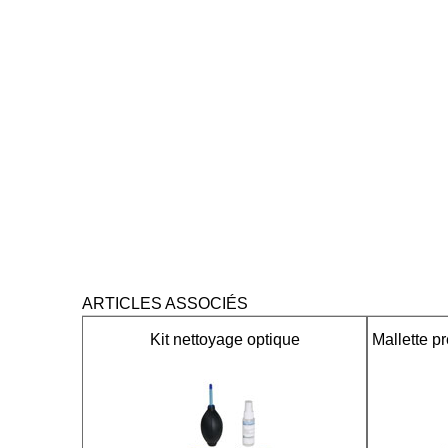
ARTICLES ASSOCIÉS
Kit nettoyage optique
Mallette p