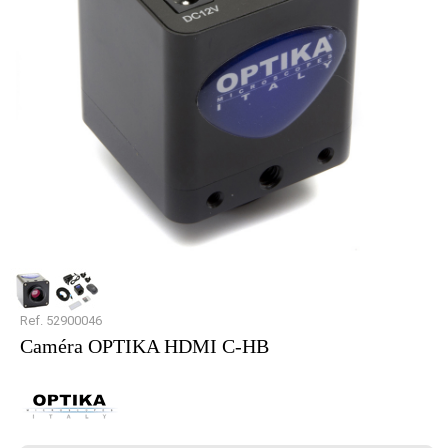
Ref. 52900046
Caméra OPTIKA HDMI C-HB