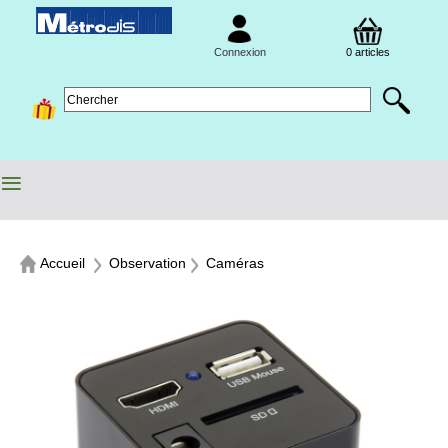
Connexion
0 articles
≡
Accueil
Observation
Caméras