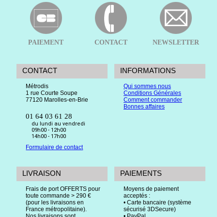
PAIEMENT
CONTACT
NEWSLETTER
CONTACT
INFORMATIONS
Métrodis
Qui sommes nous
1 rue Courte Soupe
Conditions Générales
77120 Marolles-en-Brie
Comment commander
Bonnes affaires
01 64 03 61 28
du lundi au vendredi
09h00 - 12h00
14h00 - 17h00
Formulaire de contact
LIVRAISON
PAIEMENTS
Frais de port OFFERTS pour
Moyens de paiement
toute commande > 290 €
acceptés :
(pour les livraisons en
• Carte bancaire (système
France métropolitaine).
sécurisé 3DSecure)
Nos livraisons sont
• PayPal