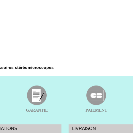
soires stéréomicroscopes
GARANTIE
PAIEMENT
MATIONS
LIVRAISON