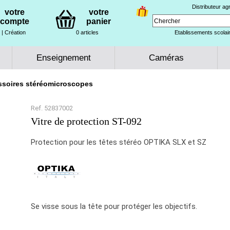
Distributeur a
votre
votre
compte
panier
| Création
0 articles
Etablissements scolair
Enseignement
Caméras
soires stéréomicroscopes
Ref. 52837002
Vitre de protection ST-092
Protection pour les têtes stéréo OPTIKA SLX et SZ
Se visse sous la tête pour protéger les objectifs.