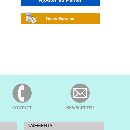
Ajouter au Panier
Devis Express
CONTACT
NEWSLETTER
PAIEMENTS