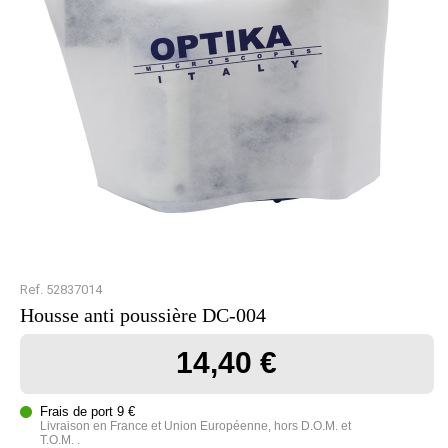
Ref. 52837014
Housse anti poussière DC-004
14,40 €
Frais de port 9 €
Livraison en France et Union Européenne, hors D.O.M. et
T.O.M. .