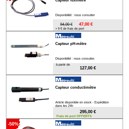
Capteur luxmètre
Disponibilité : nous consulter
47,00 €
94,00 €
+ 9 € de frais de port
Capteur pH-mètre
Disponiblité : nous consulter.
à partir de
127,00 €
Capteur conductimètre
Article disponible en stock - Expédition
dans les 24h
295,00 €
Frais de port OFFERTS
-50%