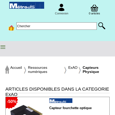
Connexion
0 articles
≡
Accueil
Ressources
ExAO
Capteurs
numériques
Physique
ARTICLES DISPONIBLES DANS LA CATEGORIE
ExAO
-50%
Capteur fourchette optique