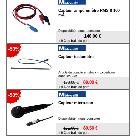
Capteur ampèremètre RMS 0-100
mA
Disponibilité : nous consulter
146,00 €
+ 9 € de frais de port
-50%
Capteur teslamètre
Article disponible en stock - Expédition
dans les 24h
89,00 €
178,00 €
+ 9 € de frais de port
-50%
Capteur micro-son
Disponibilité : nous consulter
80,50 €
161,00 €
+ 9 € de frais de port