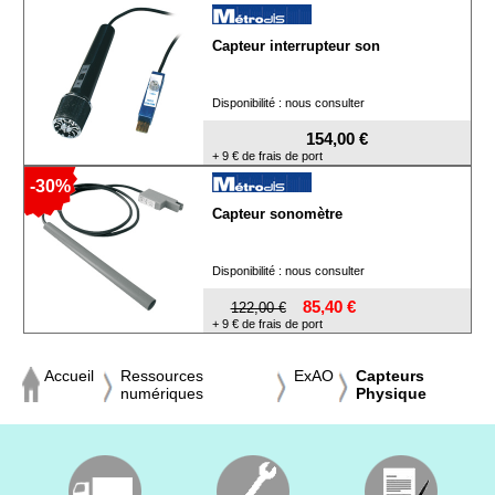
Capteur interrupteur son
Disponibilité : nous consulter
154,00 €
+ 9 € de frais de port
-30%
Capteur sonomètre
Disponibilité : nous consulter
85,40 €
122,00 €
+ 9 € de frais de port
Accueil
Ressources
ExAO
Capteurs
numériques
Physique