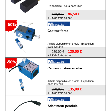
Disponibilité : nous consulter
86,50 €
173,00 €
+ 9 € de frais de port
-50%
Capteur force
Article disponible en stock - Expédition
dans les 24h
130,00 €
260,00 €
+ 9 € de frais de port
-50%
Capteur distance-radar
Article disponible en stock - Expédition
dans les 24h
135,00 €
270,00 €
+ 9 € de frais de port
Adaptateur pendule