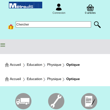
Connexion
0 articles
≡
Accueil
Education
Physique
Optique
Accueil
Education
Physique
Optique