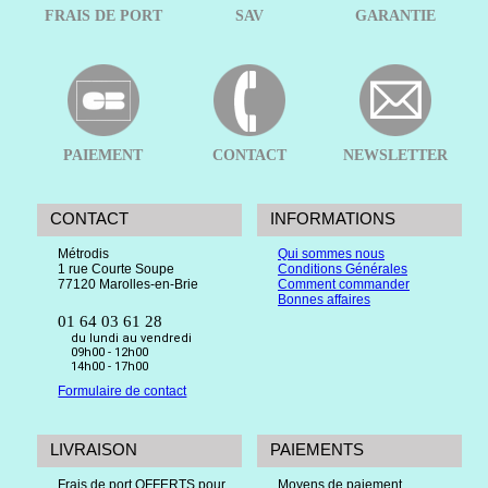
FRAIS DE PORT
SAV
GARANTIE
PAIEMENT
CONTACT
NEWSLETTER
CONTACT
INFORMATIONS
Métrodis
Qui sommes nous
1 rue Courte Soupe
Conditions Générales
77120 Marolles-en-Brie
Comment commander
Bonnes affaires
01 64 03 61 28
du lundi au vendredi
09h00 - 12h00
14h00 - 17h00
Formulaire de contact
LIVRAISON
PAIEMENTS
Frais de port OFFERTS pour
Moyens de paiement