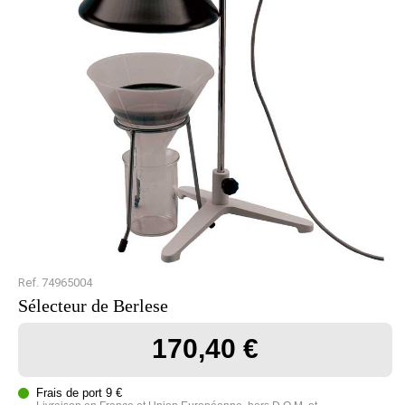
Ref. 74965004
Sélecteur de Berlese
170,40 €
Frais de port 9 €