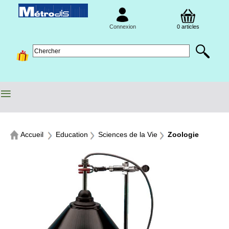
Connexion
0 articles
≡
Accueil
Education
Sciences de la Vie
Zoologie