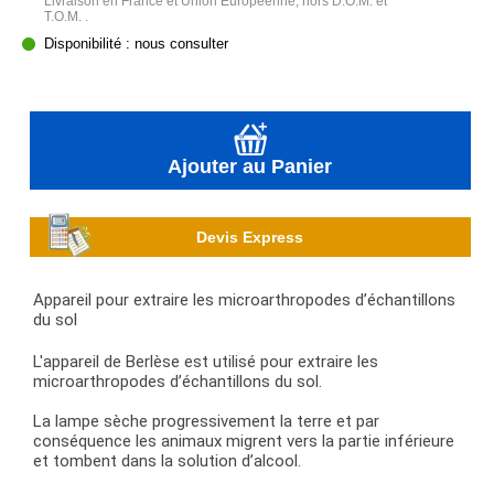
Livraison en France et Union Européenne, hors D.O.M. et
T.O.M. .
Disponibilité : nous consulter
Ajouter au Panier
Devis Express
Appareil pour extraire les microarthropodes d’échantillons
du sol
L'appareil de Berlèse est utilisé pour extraire les
microarthropodes d’échantillons du sol.
La lampe sèche progressivement la terre et par
conséquence les animaux migrent vers la partie inférieure
et tombent dans la solution d’alcool.