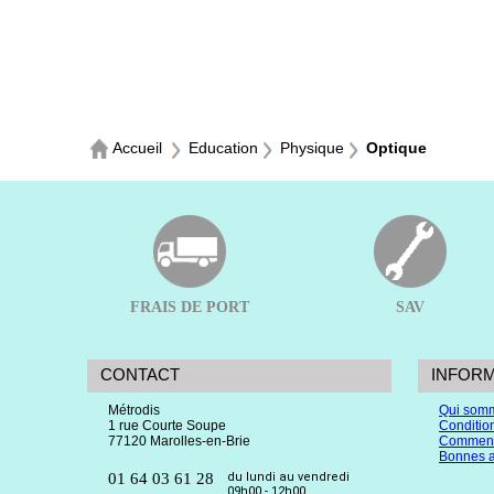
Accueil
Education
Physique
Optique
FRAIS DE PORT
SAV
CONTACT
INFOR
Métrodis
Qui som
1 rue Courte Soupe
Conditio
77120 Marolles-en-Brie
Comment
Bonnes a
01 64 03 61 28
du lundi au vendredi
09h00 - 12h00