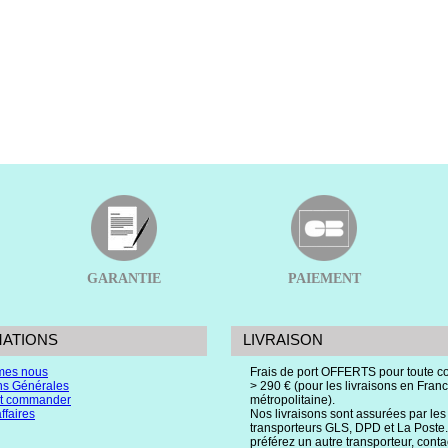
GARANTIE
PAIEMENT
MATIONS
LIVRAISON
mes nous
Frais de port OFFERTS pour toute
ns Générales
> 290 € (pour les livraisons en Fran
 commander
métropolitaine).
ffaires
Nos livraisons sont assurées par les
transporteurs GLS, DPD et La Poste.
préférez un autre transporteur, cont