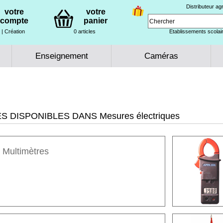
Distributeur a
votre
votre
compte
panier
| Création
0 articles
Etablissements scolair
Enseignement
Caméras
 DISPONIBLES DANS Mesures électriques
Multimètres