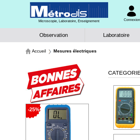
Connexion 
Microscopie, Laboratoire, Enseignement
Observation
Laboratoire
Accueil
Mesures électriques
CATEGORIES
-25%