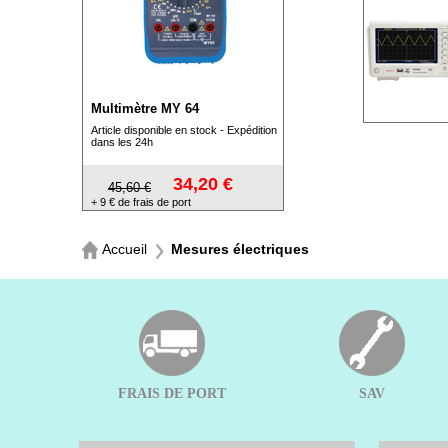
Multimètre MY 64
Article disponible en stock - Expédition
dans les 24h
34,20 €
45,60 €
+ 9 € de frais de port
Accueil
Mesures électriques
FRAIS DE PORT
SAV