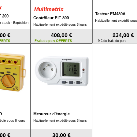
Testeur EM480A
T 200
Contrôleur EIT 800
Habituellement expédié sous
n stock - Expédition
Habituellement expédié sous 3 jours
00 €
408,00 €
234,00 €
FFERTS
Frais de port OFFERTS
+ 9 € de frais de port
D
Mesureur d'énergie
édié sous 8 jours
Habituellement expédié sous 3 jours
00 €
30,00 €