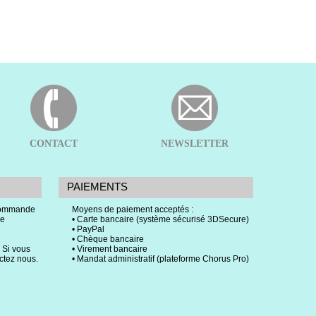
CONTACT
NEWSLETTER
PAIEMENTS
 commande
Moyens de paiement acceptés :
ce
• Carte bancaire (système sécurisé 3DSecure)
• PayPal
• Chèque bancaire
 Si vous
• Virement bancaire
actez nous.
• Mandat administratif (plateforme Chorus Pro)