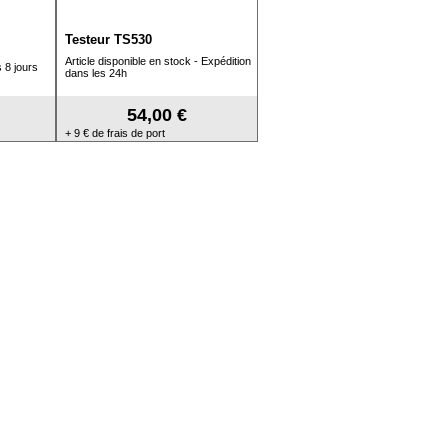
Testeur TS530
Article disponible en stock - Expédition
 8 jours
dans les 24h
54,00 €
+ 9 € de frais de port