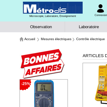
Connexion 
Microscopie, Laboratoire, Enseignement
Observation
Laboratoire
Accueil
Mesures électriques
Contrôle électrique
ARTICLES D
-25%