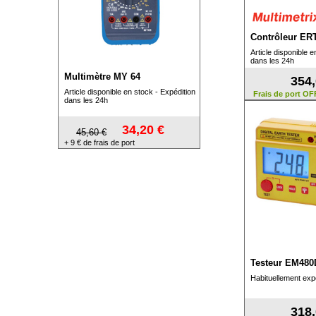
Contrôleur ER
Article disponible e
dans les 24h
Multimètre MY 64
354,
Article disponible en stock - Expédition
Frais de port O
dans les 24h
34,20 €
45,60 €
+ 9 € de frais de port
Testeur EM480
Habituellement exp
318,